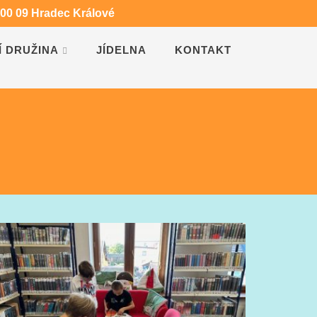
500 09 Hradec Králové
Í DRUŽINA
JÍDELNA
KONTAKT
NÁVŠTĚVA KNIHOVNY