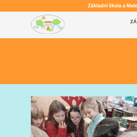
Základní škola a Mat
ZÁ
VÁNOČNÍ VZPOMÍNKA