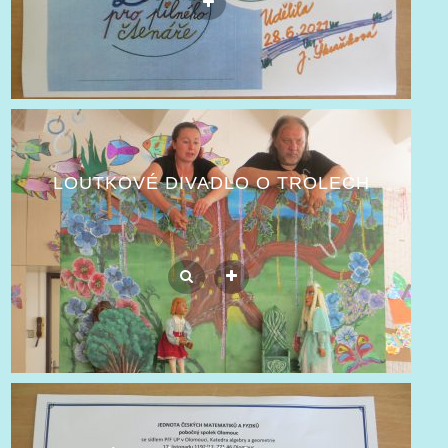
LOUTKOVÉ DIVADLO O TROLECH