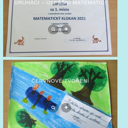
DRUHÁCI – ÚSPĚŠNÍ MATEMATICI
ČERVNOVÉ TVOŘENÍ