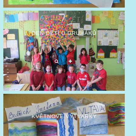
DEN DĚTÍ U DRUHÁKŮ
KVĚTNOVÉ VÝTVARKY