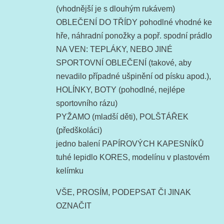
(vhodnější je s dlouhým rukávem)
OBLEČENÍ DO TŘÍDY pohodlné vhodné ke
hře, náhradní ponožky a popř. spodní prádlo
NA VEN: TEPLÁKY, NEBO JINÉ
SPORTOVNÍ OBLEČENÍ (takové, aby
nevadilo případné ušpinění od písku apod.),
HOLÍNKY, BOTY (pohodlné, nejlépe
sportovního rázu)
PYŽAMO (mladší děti), POLŠTÁŘEK
(předškoláci)
jedno balení PAPÍROVÝCH KAPESNÍKŮ
tuhé lepidlo KORES, modelínu v plastovém
kelímku
VŠE, PROSÍM, PODEPSAT ČI JINAK
OZNAČIT