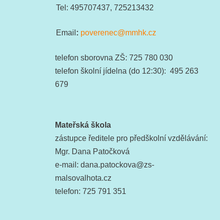
Tel: 495707437, 725213432
Email
:
poverenec@mmhk.cz
telefon sborovna ZŠ: 725 780 030
telefon školní jídelna (do 12:30): 495 263
679
Mateřská škola
zástupce ředitele pro předškolní vzdělávání:
Mgr. Dana Patočková
e-mail: dana.patockova@zs-
malsovalhota.cz
telefon: 725 791 351