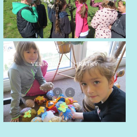
VELIKONOČNÍ HRÁTKY