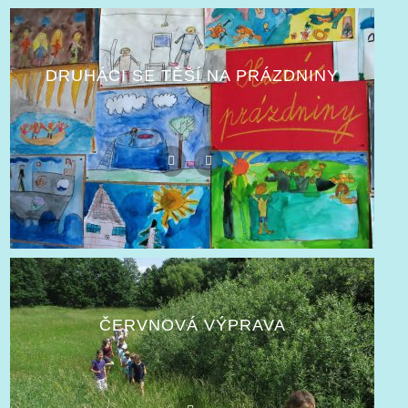
DRUHÁCI SE TĚŠÍ NA PRÁZDNINY
ČERVNOVÁ VÝPRAVA