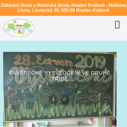
Základní škola a Mateřská škola, Hradec Králové - Malšova
Lhota, Lhotecká 39, 500 09 Hradec Králové
ZÁVĚREČNÉ VYSVĚDČENÍ VE DRUHÉ
TŘÍDĚ