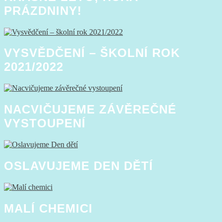
PRÁZDNINY!
VYSVĚDČENÍ – ŠKOLNÍ ROK
2021/2022
NACVIČUJEME ZÁVĚREČNÉ
VYSTOUPENÍ
OSLAVUJEME DEN DĚTÍ
MALÍ CHEMICI