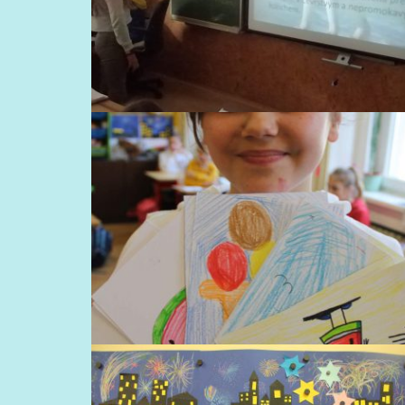
KRÁSNÝ NOVÝ ROK 2020