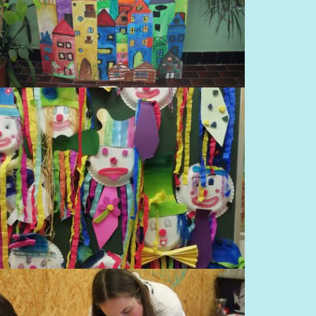
VÁNOČNÍ PROJEKT