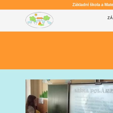
Základní škola a Mat
ZÁ
PRÁCE Z DOMU
NAŠE PEXESO