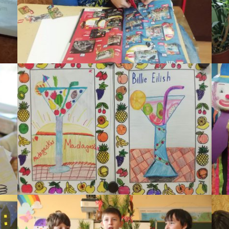
VÁNOCE VE TŘÍDĚ