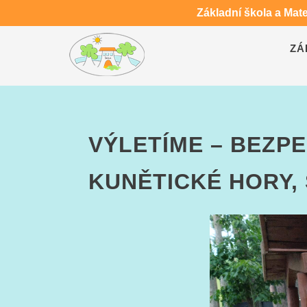
Základní škola a Mat
ZÁ
VÝLETÍME – BEZP
KUNĚTICKÉ HORY,