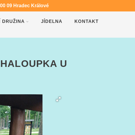
500 09 Hradec Králové
Í DRUŽINA
JÍDELNA
KONTAKT
CHALOUPKA U