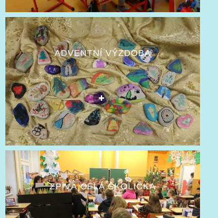
ADVENTNÍ VÝZDOBA
ZPÍVÁ CELÁ ŠKOLIČKA