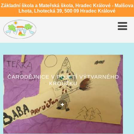
Základní škola a Mateřská škola, Hradec Králové - Malšova
Lhota, Lhotecká 39, 500 09 Hradec Králové
ČARODĚJNICE V POJETÍ VÝTVARNÉHO
KROUŽKU