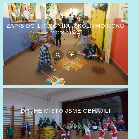
ZÁPIS DO 1. ROČNÍKU ŠKOLNÍHO ROKU
2023-2024
DRUHÉ MÍSTO JSME OBHÁJILI