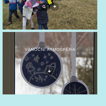
VÁNOČNÍ ATMOSFÉRA