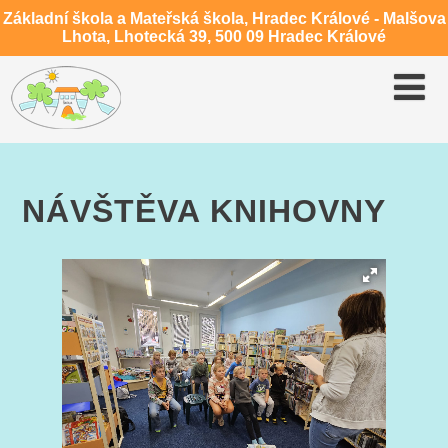
Základní škola a Mateřská škola, Hradec Králové - Malšova
Lhota, Lhotecká 39, 500 09 Hradec Králové
NÁVŠTĚVA KNIHOVNY