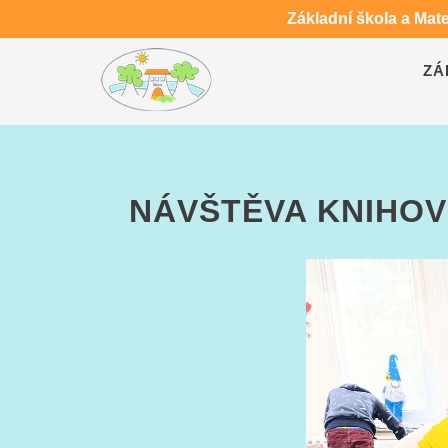
Základní škola a Mat
ZÁ
NÁVŠTĚVA KNIHOV