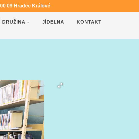
500 09 Hradec Králové
Í DRUŽINA
JÍDELNA
KONTAKT