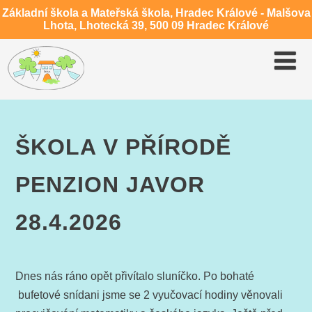
Základní škola a Mateřská škola, Hradec Králové - Malšova
Lhota, Lhotecká 39, 500 09 Hradec Králové
ŠKOLA V PŘÍRODĚ
PENZION JAVOR
28.4.2026
Dnes nás ráno opět přivítalo sluníčko. Po bohaté
bufetové snídani jsme se 2 vyučovací hodiny věnovali