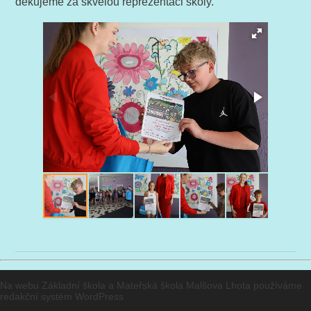
děkujeme za skvělou reprezentaci školy.
Na webu Základní škola a Mateřská škola Malšova Lhota používáme
redakční systém
WordPress