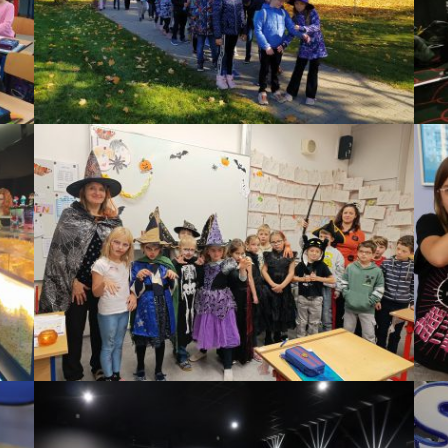
BYLI JSME V KINĚ