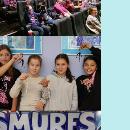
NÁVŠTĚVA KINA CINESTAR